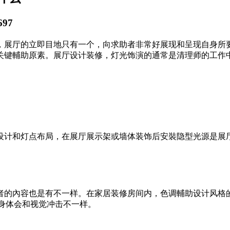
97
，展厅的立即目地只有一个，向求助者非常好展现和呈现自身所
关键輔助原素。展厅设计装修，灯光饰演的通常是清理师的工作
设计和灯点布局，在展厅展示架或墙体装饰后安裝隐型光源是展
者的內容也是有不一样。在家居装修房间内，色调輔助设计风格
切身体会和视觉冲击不一样。