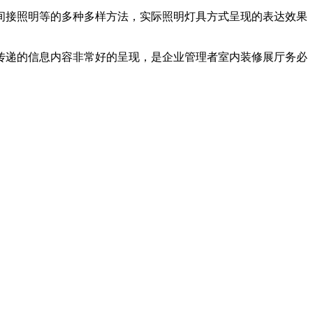
间接照明等的多种多样方法，实际照明灯具方式呈现的表达效果
传递的信息内容非常好的呈现，是企业管理者室内装修展厅务必