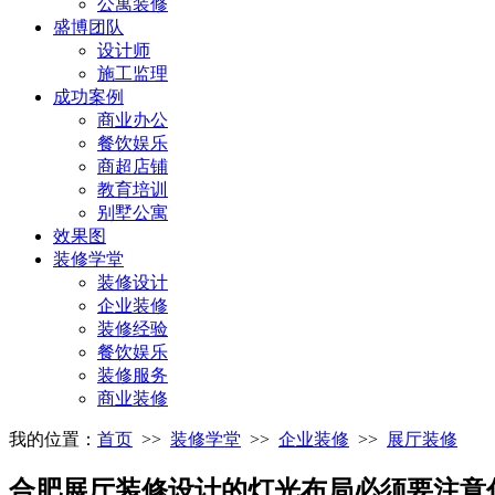
公寓装修
盛博团队
设计师
施工监理
成功案例
商业办公
餐饮娱乐
商超店铺
教育培训
别墅公寓
效果图
装修学堂
装修设计
企业装修
装修经验
餐饮娱乐
装修服务
商业装修
我的位置：
首页
>>
装修学堂
>>
企业装修
>>
展厅装修
合肥展厅装修设计的灯光布局必须要注意