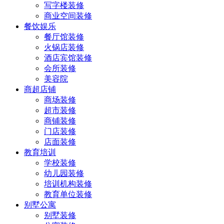
写字楼装修
商业空间装修
餐饮娱乐
餐厅馆装修
火锅店装修
酒店宾馆装修
会所装修
美容院
商超店铺
商场装修
超市装修
商铺装修
门店装修
店面装修
教育培训
学校装修
幼儿园装修
培训机构装修
教育单位装修
别墅公寓
别墅装修