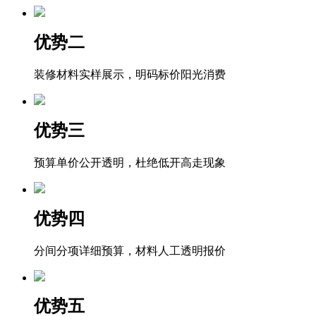
优势二
装修材料实样展示，明码标价阳光消费
优势三
预算单价公开透明，杜绝低开高走现象
优势四
分间分项详细预算，材料人工透明报价
优势五