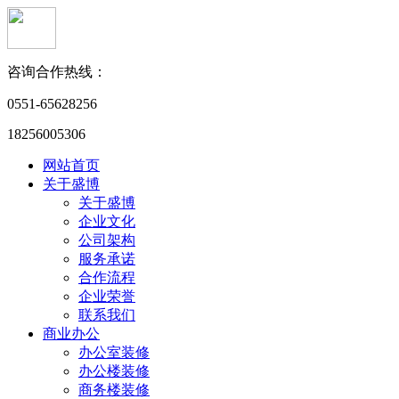
咨询合作热线：
0551-65628256
18256005306
网站首页
关于盛博
关于盛博
企业文化
公司架构
服务承诺
合作流程
企业荣誉
联系我们
商业办公
办公室装修
办公楼装修
商务楼装修