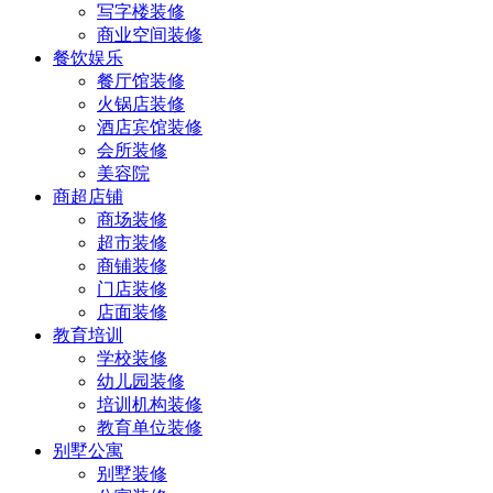
写字楼装修
商业空间装修
餐饮娱乐
餐厅馆装修
火锅店装修
酒店宾馆装修
会所装修
美容院
商超店铺
商场装修
超市装修
商铺装修
门店装修
店面装修
教育培训
学校装修
幼儿园装修
培训机构装修
教育单位装修
别墅公寓
别墅装修