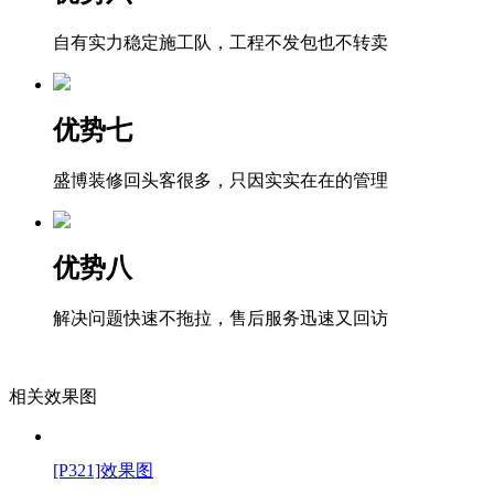
自有实力稳定施工队，工程不发包也不转卖
优势七
盛博装修回头客很多，只因实实在在的管理
优势八
解决问题快速不拖拉，售后服务迅速又回访
相关效果图
[P321]效果图