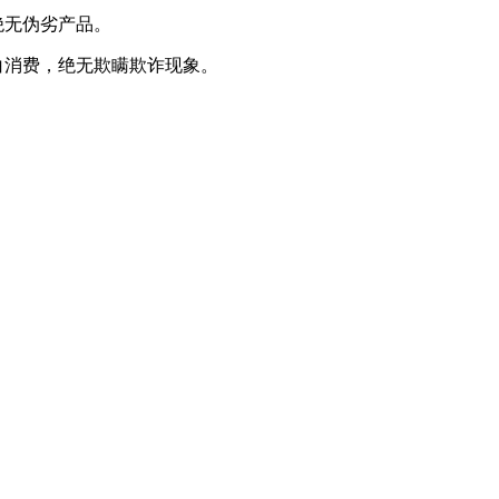
绝无伪劣产品。
白消费，绝无欺瞒欺诈现象。