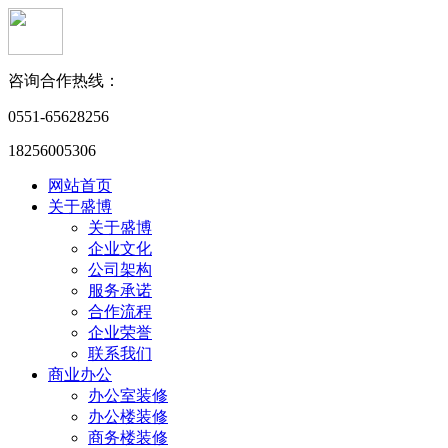
咨询合作热线：
0551-65628256
18256005306
网站首页
关于盛博
关于盛博
企业文化
公司架构
服务承诺
合作流程
企业荣誉
联系我们
商业办公
办公室装修
办公楼装修
商务楼装修