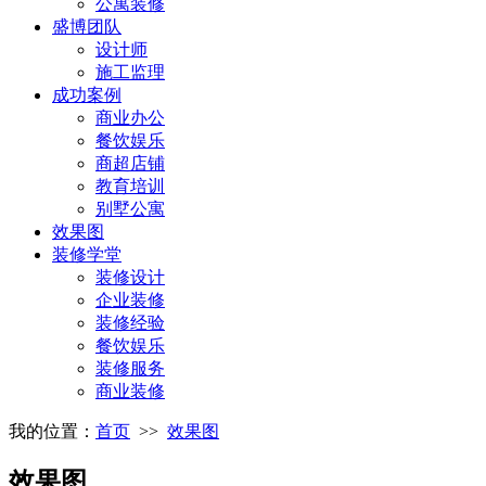
公寓装修
盛博团队
设计师
施工监理
成功案例
商业办公
餐饮娱乐
商超店铺
教育培训
别墅公寓
效果图
装修学堂
装修设计
企业装修
装修经验
餐饮娱乐
装修服务
商业装修
我的位置：
首页
>>
效果图
效果图