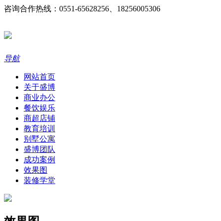
咨询合作热线：0551-65628256、18256005306
导航
网站首页
关于盛博
商业办公
餐饮娱乐
商超店铺
教育培训
别墅公寓
盛博团队
成功案例
效果图
装修学堂