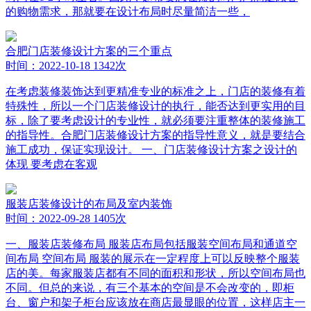
的购物需求，那就要在设计布局时尽量简洁一些，
合肥门店装修设计方案的三个重点
时间：2022-10-18
1342次
在考虑装修装饰达到更精准专业的标准之上，门店的装修有着
特殊性，所以一个门店装修设计的执行，能否达到更实用的目
标，除了要考虑设计的专业性，就必须要注重整体的装修施工
的指导性。合肥门店装修设计方案的指导性意义，就是要结合
施工成功，保证实现设计。 一、门店装修设计方案之设计的
体现 要考虑在客观
服装店装修设计的布局及室内装饰
时间：2022-09-28
1405次
一、服装店装修布局 服装店布局包括服装空间布局和通道空
间布局 空间布局 服装的展示在一定程度上可以反映整个服装
店的美。每家服装店都有不同的面积和形状，所以空间布局也
不同。但总的来说，有三个基本的空间是不会改变的，即柜
台、窗户和架子柜台应该放在商店最显眼的位置，这样店主一