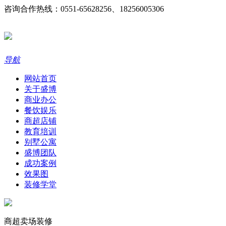
咨询合作热线：0551-65628256、18256005306
导航
网站首页
关于盛博
商业办公
餐饮娱乐
商超店铺
教育培训
别墅公寓
盛博团队
成功案例
效果图
装修学堂
商超卖场装修