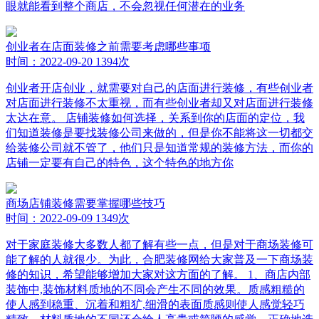
眼就能看到整个商店，不会忽视任何潜在的业务
创业者在店面装修之前需要考虑哪些事项
时间：2022-09-20
1394次
创业者开店创业，就需要对自己的店面进行装修，有些创业者
对店面进行装修不太重视，而有些创业者却又对店面进行装修
太达在意。 店铺装修如何选择，关系到你的店面的定位，我
们知道装修是要找装修公司来做的，但是你不能将这一切都交
给装修公司就不管了，他们只是知道常规的装修方法，而你的
店铺一定要有自己的特色，这个特色的地方你
商场店铺装修需要掌握哪些技巧
时间：2022-09-09
1349次
对于家庭装修大多数人都了解有些一点，但是对于商场装修可
能了解的人就很少。为此，合肥装修网给大家普及一下商场装
修的知识，希望能够增加大家对这方面的了解。 1、商店内部
装饰中,装饰材料质地的不同会产生不同的效果。质感粗糙的
使人感到稳重、沉着和粗犷,细滑的表面质感则使人感觉轻巧