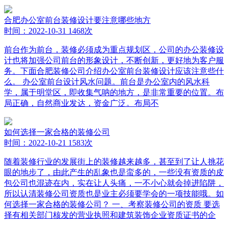
合肥办公室前台装修设计要注意哪些地方
时间：2022-10-31
1468次
前台作为前台，装修必须成为重点规划区，公司的办公装修设
计也将加强公司前台的形象设计，不断创新，更好地为客户服
务。下面合肥装修公司介绍办公室前台装修设计应该注意些什
么。 办公室前台设计风水问题。前台是办公室内的风水科
学，属于明堂区，即收集气呐的地方，是非常重要的位置。布
局正确，自然商业发达，资金广泛。布局不
如何选择一家合格的装修公司
时间：2022-10-21
1583次
随着装修行业的发展街上的装修越来越多，甚至到了让人挑花
眼的地步了，由此产生的乱象也是蛮多的，一些没有资质的皮
包公司也混迹在内，实在让人头痛，一不小心就会掉进陷阱，
所以认清装修公司资质也是业主必须要学会的一项技能哦。如
何选择一家合格的装修公司？ 一、考察装修公司的资质 要选
择有相关部门核发的营业执照和建筑装饰企业资质证书的企