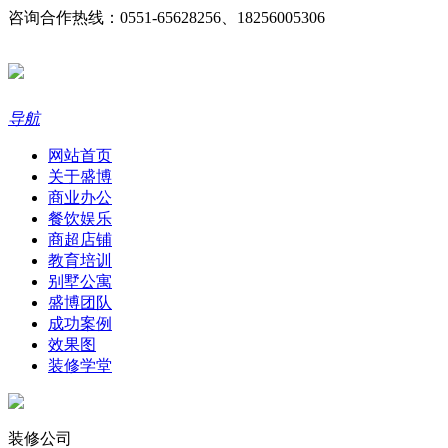
咨询合作热线：0551-65628256、18256005306
导航
网站首页
关于盛博
商业办公
餐饮娱乐
商超店铺
教育培训
别墅公寓
盛博团队
成功案例
效果图
装修学堂
装修公司