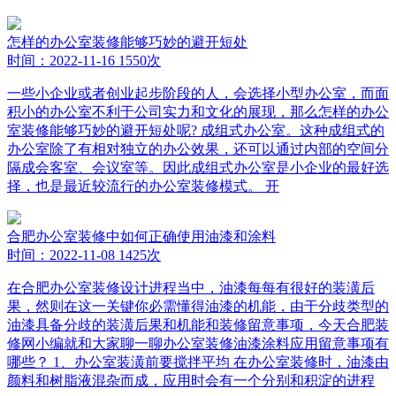
怎样的办公室装修能够巧妙的避开短处
时间：2022-11-16
1550次
一些小企业或者创业起步阶段的人，会选择小型办公室，而面
积小的办公室不利于公司实力和文化的展现，那么怎样的办公
室装修能够巧妙的避开短处呢? 成组式办公室。这种成组式的
办公室除了有相对独立的办公效果，还可以通过内部的空间分
隔成会客室、会议室等。因此成组式办公室是小企业的最好选
择，也是最近较流行的办公室装修模式。 开
合肥办公室装修中如何正确使用油漆和涂料
时间：2022-11-08
1425次
在合肥办公室装修设计进程当中，油漆每每有很好的装潢后
果，然则在这一关键你必需懂得油漆的机能，由于分歧类型的
油漆具备分歧的装潢后果和机能和装修留意事项，今天合肥装
修网小编就和大家聊一聊办公室装修油漆涂料应用留意事项有
哪些？ 1、办公室装潢前要搅拌平均 在办公室装修时，油漆由
颜料和树脂液混杂而成，应用时会有一个分别和积淀的进程