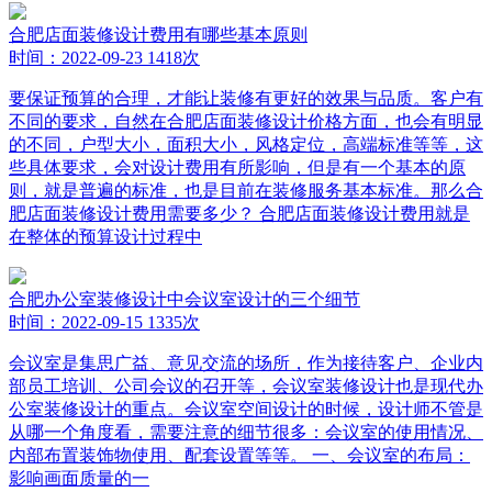
合肥店面装修设计费用有哪些基本原则
时间：2022-09-23
1418次
要保证预算的合理，才能让装修有更好的效果与品质。客户有
不同的要求，自然在合肥店面装修设计价格方面，也会有明显
的不同，户型大小，面积大小，风格定位，高端标准等等，这
些具体要求，会对设计费用有所影响，但是有一个基本的原
则，就是普遍的标准，也是目前在装修服务基本标准。那么合
肥店面装修设计费用需要多少？ 合肥店面装修设计费用就是
在整体的预算设计过程中
合肥办公室装修设计中会议室设计的三个细节
时间：2022-09-15
1335次
会议室是集思广益、意见交流的场所，作为接待客户、企业内
部员工培训、公司会议的召开等，会议室装修设计也是现代办
公室装修设计的重点。会议室空间设计的时候，设计师不管是
从哪一个角度看，需要注意的细节很多：会议室的使用情况、
内部布置装饰物使用、配套设置等等。 一、会议室的布局：
影响画面质量的一