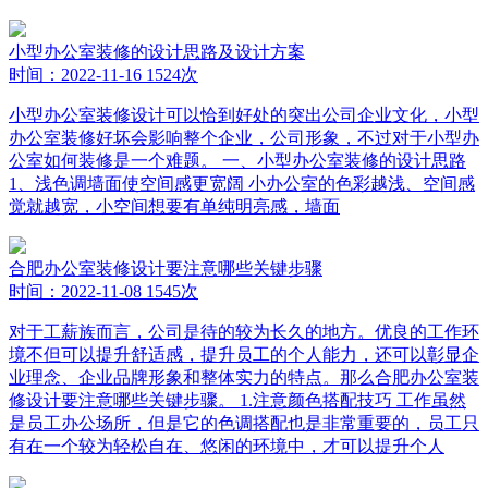
小型办公室装修的设计思路及设计方案
时间：2022-11-16
1524次
小型办公室装修设计可以恰到好处的突出公司企业文化，小型
办公室装修好坏会影响整个企业，公司形象，不过对于小型办
公室如何装修是一个难题。 一、小型办公室装修的设计思路
1、浅色调墙面使空间感更宽阔 小办公室的色彩越浅、空间感
觉就越宽，小空间想要有单纯明亮感，墙面
合肥办公室装修设计要注意哪些关键步骤
时间：2022-11-08
1545次
对于工薪族而言，公司是待的较为长久的地方。优良的工作环
境不但可以提升舒适感，提升员工的个人能力，还可以彰显企
业理念、企业品牌形象和整体实力的特点。那么合肥办公室装
修设计要注意哪些关键步骤。 1.注意颜色搭配技巧 工作虽然
是员工办公场所，但是它的色调搭配也是非常重要的，员工只
有在一个较为轻松自在、悠闲的环境中，才可以提升个人