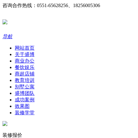
咨询合作热线：0551-65628256、18256005306
导航
网站首页
关于盛博
商业办公
餐饮娱乐
商超店铺
教育培训
别墅公寓
盛博团队
成功案例
效果图
装修学堂
装修报价