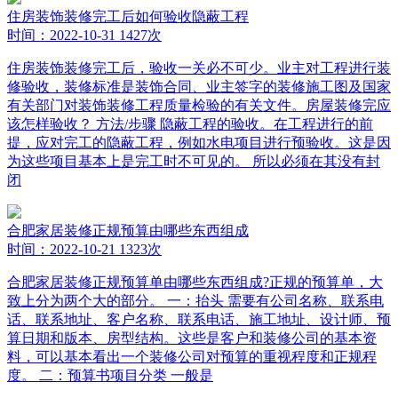
住房装饰装修完工后如何验收隐蔽工程
时间：2022-10-31
1427次
住房装饰装修完工后，验收一关必不可少。业主对工程进行装
修验收，装修标准是装饰合同、业主签字的装修施工图及国家
有关部门对装饰装修工程质量检验的有关文件。房屋装修完应
该怎样验收？ 方法/步骤 隐蔽工程的验收。在工程进行的前
提，应对完工的隐蔽工程，例如水电项目进行预验收。这是因
为这些项目基本上是完工时不可见的。 所以必须在其没有封
闭
合肥家居装修正规预算由哪些东西组成
时间：2022-10-21
1323次
合肥家居装修正规预算单由哪些东西组成?正规的预算单，大
致上分为两个大的部分。 一：抬头 需要有公司名称、联系电
话、联系地址、客户名称、联系电话、施工地址、设计师、预
算日期和版本、房型结构。这些是客户和装修公司的基本资
料，可以基本看出一个装修公司对预算的重视程度和正规程
度。 二：预算书项目分类 一般是