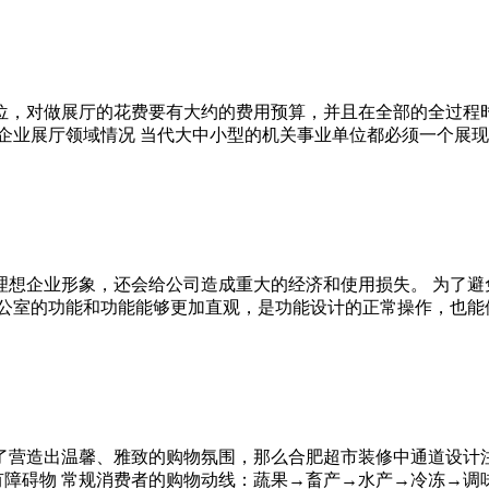
位，对做展厅的花费要有大约的费用预算，并且在全部的全过程
现代企业展厅领域情况 当代大中小型的机关事业单位都必须一个展
理想企业形象，还会给公司造成重大的经济和使用损失。 为了避
证办公室的功能和功能能够更加直观，是功能设计的正常操作，也
了营造出温馨、雅致的购物氛围，那么合肥超市装修中通道设计注
明亮 6.没有障碍物 常规消费者的购物动线：蔬果→畜产→水产→冷冻