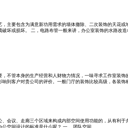
艺，主要包含为满意新功用需求的墙体撤除、二次装饰的天花或地
成破坏或损坏。 二，电路布管一般来讲，办公室装饰的水路改造
要，不管本身的生产经营和人财物力情况，一味寻求工作室装饰的
影响到客户对贵公司的评价。一般门厅的装饰比较高级，各装饰
公、会议、走廊三个区域来构成内部空间使用功能的，从有利于办
公空间设计的标准是什么呢？ 一 、团队空间