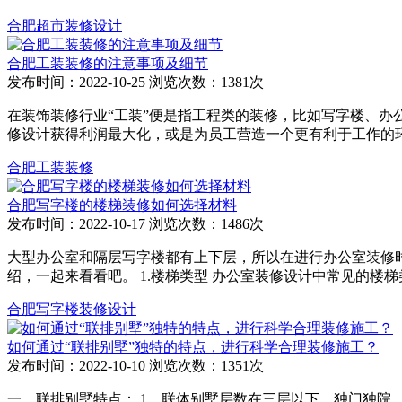
合肥超市装修设计
合肥工装装修的注意事项及细节
发布时间：2022-10-25
浏览次数：1381次
在装饰装修行业“工装”便是指工程类的装修，比如写字楼、
修设计获得利润最大化，或是为员工营造一个更有利于工作的
合肥工装装修
合肥写字楼的楼梯装修如何选择材料
发布时间：2022-10-17
浏览次数：1486次
大型办公室和隔层写字楼都有上下层，所以在进行办公室装修
绍，一起来看看吧。 1.楼梯类型 办公室装修设计中常见的
合肥写字楼装修设计
如何通过“联排别墅”独特的特点，进行科学合理装修施工？
发布时间：2022-10-10
浏览次数：1351次
一、联排别墅特点： 1、联体别墅层数在三层以下，独门独院