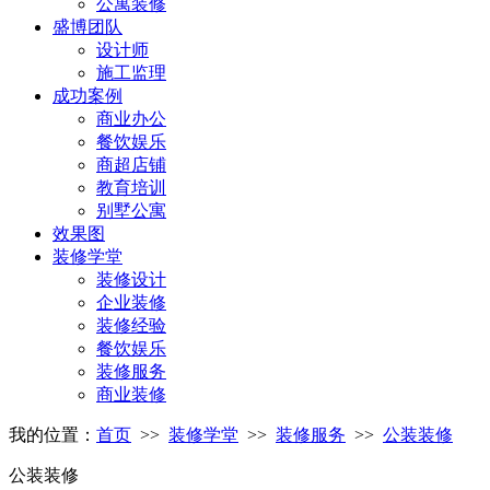
公寓装修
盛博团队
设计师
施工监理
成功案例
商业办公
餐饮娱乐
商超店铺
教育培训
别墅公寓
效果图
装修学堂
装修设计
企业装修
装修经验
餐饮娱乐
装修服务
商业装修
我的位置：
首页
>>
装修学堂
>>
装修服务
>>
公装装修
公装装修