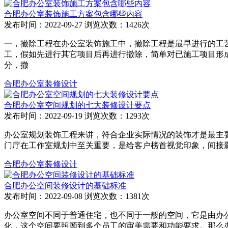
合肥办公室装饰施工方案包含哪些内容
发布时间：2022-09-27
浏览次数：1426次
一，撤除工程在办公室装饰施工中，撤除工程是最早进行的工
工，假如先进行其它项目后再进行撤除，简单对已施工项目形
分，撤
合肥办公室装修设计
合肥办公室空间规划的七大装修设计要点
发布时间：2022-09-19
浏览次数：1293次
办公室规划装饰工程来讲，符合企业实际情况的装饰才是最主
门厅在工作室规划中至关重要，是给客户榜首视觉印象，间接
合肥办公室装修设计
合肥办公空间装修设计的基础标准
发布时间：2022-09-08
浏览次数：1381次
办公室空间不同于普通住宅，也不同于一般的空间，它是由办
化，这个空间要照顾到多个员工的审美需要和功能要求。那么办