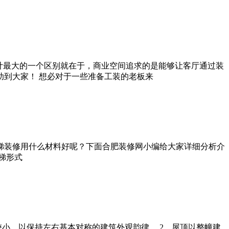
计最大的一个区别就在于，商业空间追求的是能够让客厅通过装
到大家！ 想必对于一些准备工装的老板来
梯装修用什么材料好呢？下面合肥装修网小编给大家详细分析介
梯形式
小，以保持左右基本对称的建筑外观韵律。 2、屋顶以整幢建