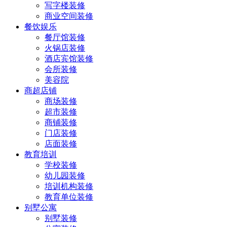
写字楼装修
商业空间装修
餐饮娱乐
餐厅馆装修
火锅店装修
酒店宾馆装修
会所装修
美容院
商超店铺
商场装修
超市装修
商铺装修
门店装修
店面装修
教育培训
学校装修
幼儿园装修
培训机构装修
教育单位装修
别墅公寓
别墅装修