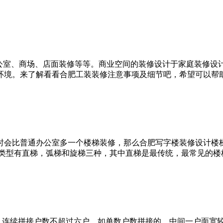
办公室、商场、店面装修等等。商业空间的装修设计于家庭装修设
环境。来了解看看合肥工装装修注意事项及细节吧，希望可以帮助
时会比普通办公室多一个楼梯装修，那么合肥写字楼装修设计楼
楼梯类型有直梯，弧梯和旋梯三种，其中直梯是最传统，最常见的楼
，连续拼接户数不超过六户，如单数户数拼接的，中间一户面宽较