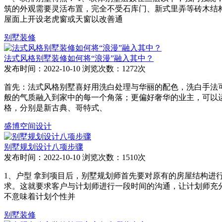
筑的外观需要灵活布置，完全不受石库门、新式里弄等砖木结
屋面上开设老虎窗或天窗以改善通
别墅装修
法式风格别墅装修如何将“浪漫”融入其中？
发布时间：2022-10-10
浏览次数：1272次
首先：法式风格别墅喜好用洗白处理与华丽的配色，洗白手法
般的气质融入到家中的每一个角落；更偏好奢华的业主，可以运
格，分别是新古典、哥特式、
盛博空间设计
别墅规划设计八项步骤
发布时间：2022-10-10
浏览次数：1510次
1、户型 拿到项目后，别墅规划师首先要对原有的房屋结构
求。这就要求客户与计划师进行一段时间的沟通，让计划师充分
不意味着计划个性并
别墅装修