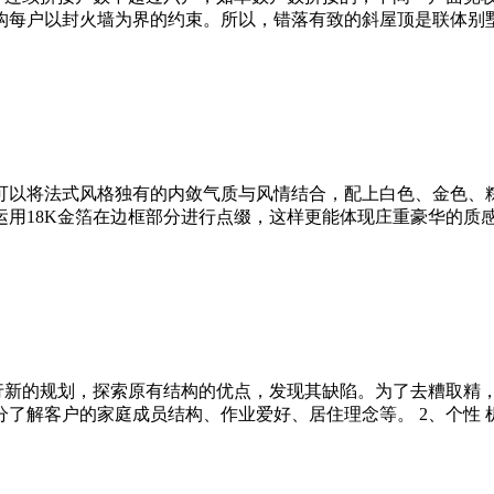
构每户以封火墙为界的约束。所以，错落有致的斜屋顶是联体别
可以将法式风格独有的内敛气质与风情结合，配上白色、金色、
用18K金箔在边框部分进行点缀，这样更能体现庄重豪华的质感
进行新的规划，探索原有结构的优点，发现其缺陷。为了去糟取精
了解客户的家庭成员结构、作业爱好、居住理念等。 2、个性