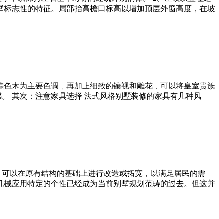
墅标志性的特征。局部抬高檐口标高以增加顶层外窗高度，在坡
粽色木为主要色调，再加上细致的镶视和雕花，可以将皇室贵族
。 其次：注意家具选择 法式风格别墅装修的家具有几种风
，可以在原有结构的基础上进行改造或拓宽，以满足居民的需
 机械应用特定的个性已经成为当前别墅规划范畴的过去。但这并