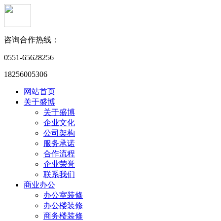
咨询合作热线：
0551-65628256
18256005306
网站首页
关于盛博
关于盛博
企业文化
公司架构
服务承诺
合作流程
企业荣誉
联系我们
商业办公
办公室装修
办公楼装修
商务楼装修