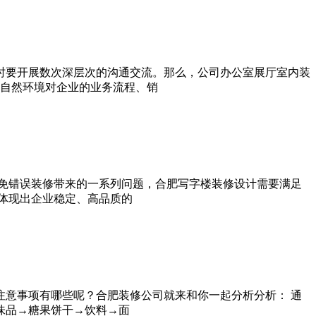
时要开展数次深层次的沟通交流。那么，公司办公室展厅室内装
现自然环境对企业的业务流程、销
免错误装修带来的一系列问题，合肥写字楼装修设计需要满足
能体现出企业稳定、高品质的
意事项有哪些呢？合肥装修公司就来和你一起分析分析： 通
→调味品→糖果饼干→饮料→面